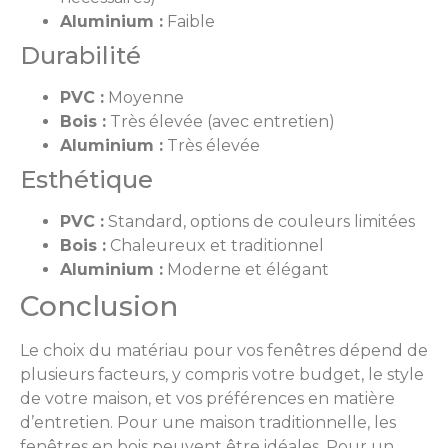
Aluminium :
Faible
Durabilité
PVC :
Moyenne
Bois :
Très élevée (avec entretien)
Aluminium :
Très élevée
Esthétique
PVC :
Standard, options de couleurs limitées
Bois :
Chaleureux et traditionnel
Aluminium :
Moderne et élégant
Conclusion
Le choix du matériau pour vos fenêtres dépend de
plusieurs facteurs, y compris votre budget, le style
de votre maison, et vos préférences en matière
d’entretien. Pour une maison traditionnelle, les
fenêtres en bois peuvent être idéales. Pour un