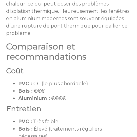
chaleur, ce qui peut poser des problèmes
d’isolation thermique. Heureusement, les fenêtres
en aluminium modernes sont souvent équipées
d’une rupture de pont thermique pour pallier ce
problème.
Comparaison et
recommandations
Coût
PVC :
€€ (le plus abordable)
Bois :
€€€
Aluminium :
€€€€
Entretien
PVC :
Très faible
Bois :
Élevé (traitements réguliers
nécessaires)