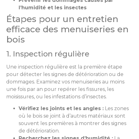
Prévenir les dommages causés par
l’humidité et les insectes
Étapes pour un entretien
efficace des menuiseries en
bois
1. Inspection régulière
Une inspection régulière est la première étape
pour détecter les signes de détérioration ou de
dommages. Examinez vos menuiseries au moins
une fois par an pour repérer les fissures, les
moisissures, ou les infestations d’insectes.
Vérifiez les joints et les angles :
Les zones
où le bois se joint à d’autres matériaux sont
souvent les premières à montrer des signes
de détérioration.
Recherchez les signes d’humidité :
La