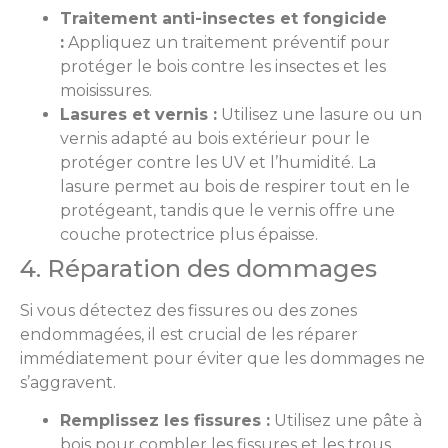
Traitement anti-insectes et fongicide
:
Appliquez un traitement préventif pour
protéger le bois contre les insectes et les
moisissures.
Lasures et vernis :
Utilisez une lasure ou un
vernis adapté au bois extérieur pour le
protéger contre les UV et l’humidité. La
lasure permet au bois de respirer tout en le
protégeant, tandis que le vernis offre une
couche protectrice plus épaisse.
4. Réparation des dommages
Si vous détectez des fissures ou des zones
endommagées, il est crucial de les réparer
immédiatement pour éviter que les dommages ne
s’aggravent.
Remplissez les fissures :
Utilisez une pâte à
bois pour combler les fissures et les trous.